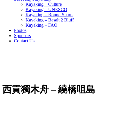
Kayaking – Culture
Kayaking – UNESCO
Kayaking – Round Sharp
Kayaking – Basalt 2 Bluff
Kayaking – FAQ
Photos
Sponsors
Contact Us
西貢獨木舟 – 繞橋咀島