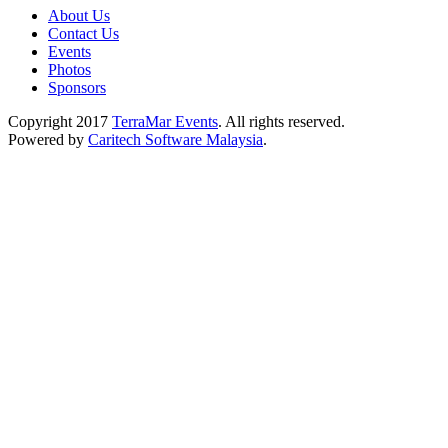
About Us
Contact Us
Events
Photos
Sponsors
Copyright 2017
TerraMar Events
. All rights reserved.
Powered by
Caritech Software Malaysia
.