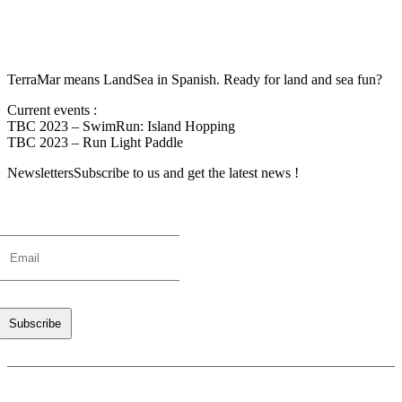
TerraMar means LandSea in Spanish. Ready for land and sea fun?
Current events :
TBC 2023 – SwimRun: Island Hopping
TBC 2023 – Run Light Paddle
Newsletters
Subscribe to us and get the latest news !