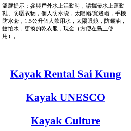
溫馨提示：參與戶外水上活動時，請攜帶水上運動
鞋、防曬衣物，個人防水袋，太陽帽/寬邊帽，手機
防水套，1.5公升個人飲用水，太陽眼鏡，防曬油，
蚊怕水，更換的乾衣服，現金（方便在島上使
用）。
Kayak Rental Sai Kung
Kayak UNESCO
Kayak Culture