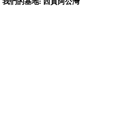
我們的基地: 西貢阿公灣